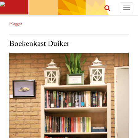
Toggle
navigat
Inloggen
Boekenkast Duiker