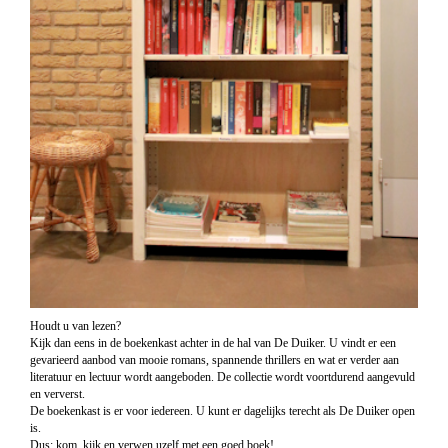
Houdt u van lezen?
Kijk dan eens in de boekenkast achter in de hal van De Duiker. U vindt er een
gevarieerd aanbod van mooie romans, spannende thrillers en wat er verder aan
literatuur en lectuur wordt aangeboden. De collectie wordt voortdurend aangevuld
en ververst.
De boekenkast is er voor iedereen. U kunt er dagelijks terecht als De Duiker open
is.
Dus: kom, kijk en verwen uzelf met een goed boek!