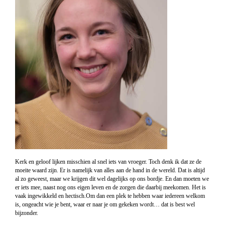
Kerk en geloof lijken misschien al snel iets van vroeger. Toch denk ik dat ze de
moeite waard zijn. Er is namelijk van alles aan de hand in de wereld. Dat is altijd
al zo geweest, maar we krijgen dit wel dagelijks op ons bordje. En dan moeten we
er iets mee, naast nog ons eigen leven en de zorgen die daarbij meekomen. Het is
vaak ingewikkeld en hectisch.Om dan een plek te hebben waar iedereen welkom
is, ongeacht wie je bent, waar er naar je om gekeken wordt… dat is best wel
bijzonder.