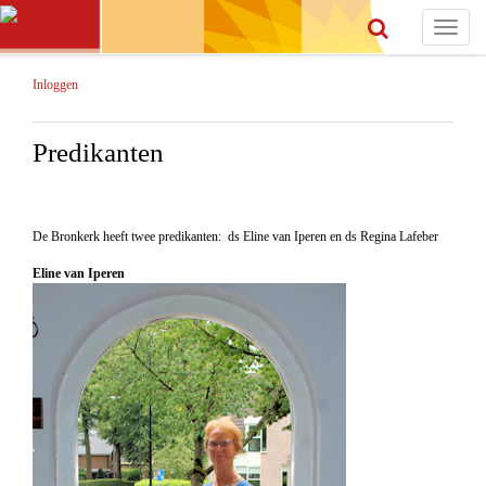
Toggle
navigat
Inloggen
Predikanten
De Bronkerk heeft twee predikanten: ds Eline van Iperen en ds Regina Lafeber
Eline van Iperen