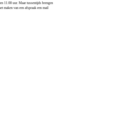
n 11.00 uur. Maar tussentijds brengen
het maken van een afspraak een mail