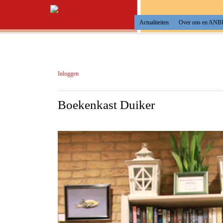
Actualiteiten
Over ons en ANB
Inloggen
Boekenkast Duiker