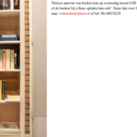
Nieuwe aanvoer van boeken kan op woensdag tussen 9.00 e
of de boeken bij u thuis ophalen kan ook! Stuur dan voor 
naar
tvdmeulen@planet.nl
of bel 06-44074229