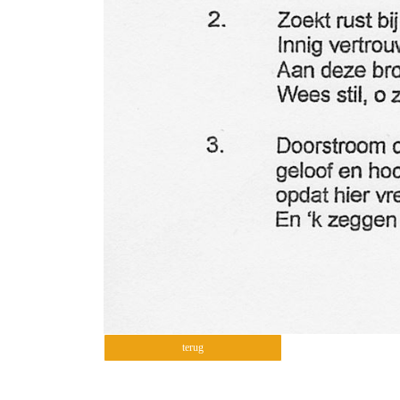
terug