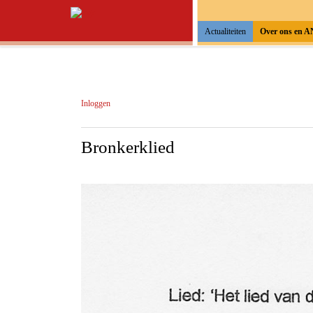
Actualiteiten
Over ons en 
Inloggen
Bronkerklied