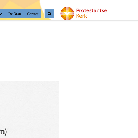
De Bron
Contact