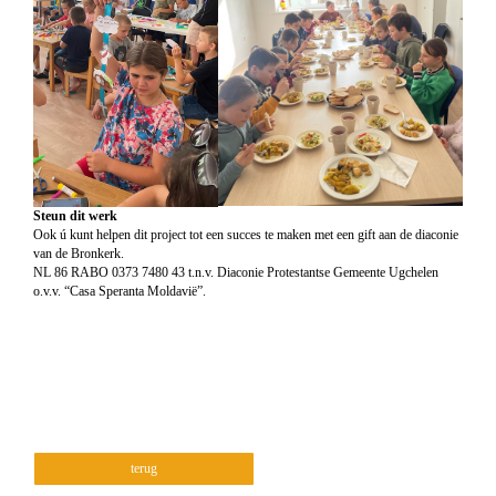
Steun dit werk
Ook ú kunt helpen dit project tot een succes te maken met een gift aan de diaconie
van de Bronkerk.
NL 86 RABO 0373 7480 43 t.n.v. Diaconie Protestantse Gemeente Ugchelen
o.v.v. “Casa Speranta Moldavië”.
terug