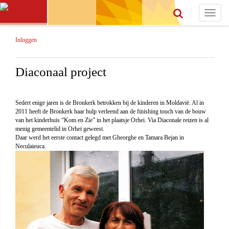
Toggle
navigat
Inloggen
Diaconaal project
Sedert enige jaren is de Bronkerk betrokken bij de kinderen in Moldavië. Al in
2011 heeft de Bronkerk haar hulp verleend aan de finishing touch van de bouw
van het kinderhuis “Kom en Zie” in het plaatsje Orhei. Via Diaconale reizen is al
menig gemeentelid in Orhei geweest.
Daar werd het eerste contact gelegd met Gheorghe en Tamara Bejan in
Neculaieuca.