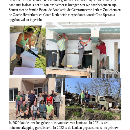
Sindsdien zijn de contacten behouden gebleven. En zoals Hij het werk van zijn
hand niet loslaat is het nu aan ons verder te brengen wat we daar begonnen zijn.
Samen met de familie Bejan, de Bronkerk, de Gereformeerde kerk te Zuilichem en
de Goede Herderkerk en Grote Kerk beide te Apeldoorn wordt Casa Speranta
opgebouwd en ingericht.
In 2020 konden we het gehele huis voorzien van laminaat. In 2021 is een
buitenoverkapping gerealiseerd. In 2022 is de keuken geplaatst en is het gebouw