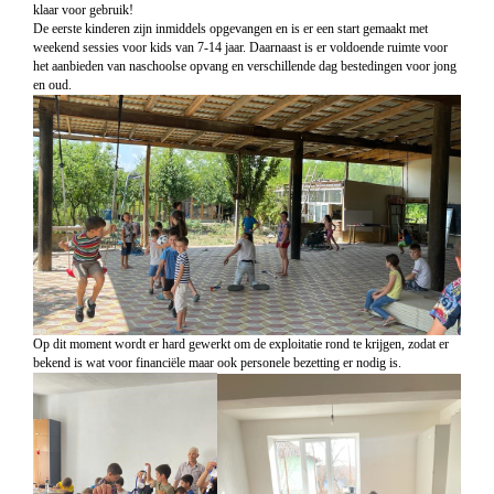
klaar voor gebruik!
De eerste kinderen zijn inmiddels opgevangen en is er een start gemaakt met
weekend sessies voor kids van 7-14 jaar.
Daarnaast is er voldoende ruimte voor
het aanbieden van naschoolse opvang en verschillende dag bestedingen voor jong
en oud.
Op dit moment wordt er hard gewerkt om de exploitatie rond te krijgen, zodat er
bekend is wat voor financiële maar ook personele bezetting er nodig is.