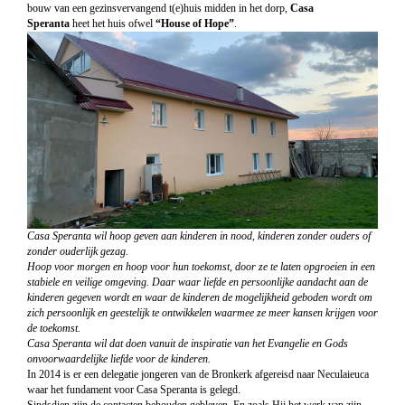
bouw van een
gezinsvervangend t(e)huis midden in het dorp,
Casa
Speranta
heet het huis ofwel
“House of Hope”
.
Casa Speranta wil hoop geven aan kinderen in nood, kinderen zonder ouders of
zonder ouderlijk gezag.
Hoop voor morgen en hoop voor hun toekomst, door ze te laten opgroeien in een
stabiele en veilige omgeving. Daar waar liefde en persoonlijke aandacht aan de
kinderen gegeven wordt en waar de kinderen de mogelijkheid geboden wordt om
zich persoonlijk en geestelijk te ontwikkelen waarmee ze meer kansen krijgen voor
de toekomst.
Casa Speranta wil dat doen vanuit de inspiratie van het Evangelie en Gods
onvoorwaardelijke liefde voor de kinderen.
In 2014 is er een delegatie jongeren van de Bronkerk afgereisd naar Neculaieuca
waar het fundament voor Casa Speranta is gelegd.