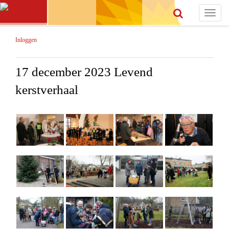
Toggle
navigat
Inloggen
17 december 2023 Levend
kerstverhaal