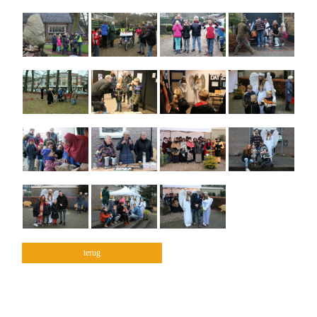
terug