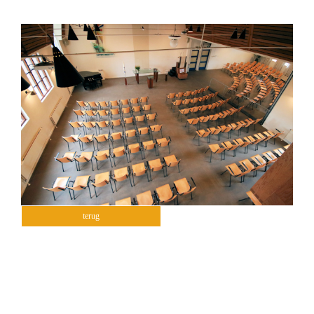
terug