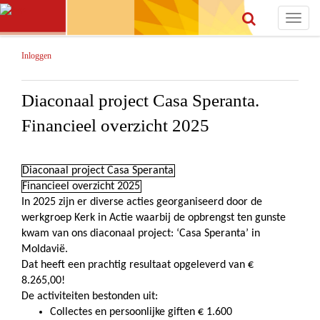
Toggle
navigat
Inloggen
Diaconaal project Casa Speranta.
Financieel overzicht 2025
Diaconaal project Casa Speranta
Financieel overzicht 2025
In 2025 zijn er diverse acties georganiseerd door de
werkgroep Kerk in Actie waarbij de opbrengst ten gunste
kwam van ons diaconaal project: ‘Casa Speranta’ in
Moldavië.
Dat heeft een prachtig resultaat opgeleverd van €
8.265,00!
De activiteiten bestonden uit:
Collectes en persoonlijke giften € 1.600