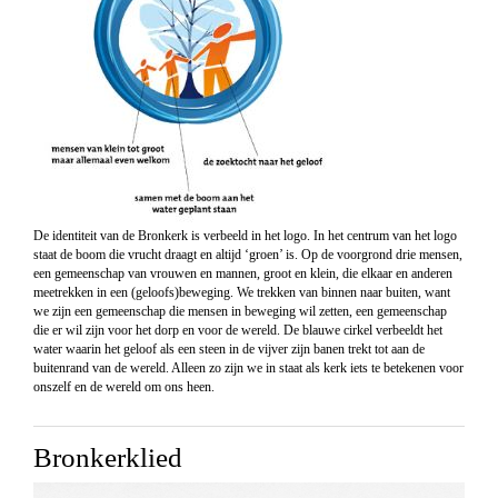
De identiteit van de Bronkerk is verbeeld in het logo. In het centrum van het logo
staat de boom die vrucht draagt en altijd ‘groen’ is. Op de voorgrond drie mensen,
een gemeenschap van vrouwen en mannen, groot en klein, die elkaar en anderen
meetrekken in een (geloofs)beweging. We trekken van binnen naar buiten, want
we zijn een gemeenschap die mensen in beweging wil zetten, een gemeenschap
die er wil zijn voor het dorp en voor de wereld. De blauwe cirkel verbeeldt het
water waarin het geloof als een steen in de vijver zijn banen trekt tot aan de
buitenrand van de wereld. Alleen zo zijn we in staat als kerk iets te betekenen voor
onszelf en de wereld om ons heen.
Bronkerklied