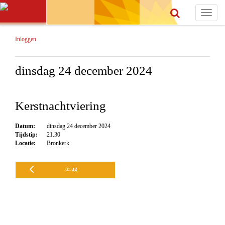
Toggle
navigat
Inloggen
dinsdag 24 december 2024
Kerstnachtviering
Datum:
dinsdag 24 december 2024
Tijdstip:
21.30
Locatie:
Bronkerk
terug